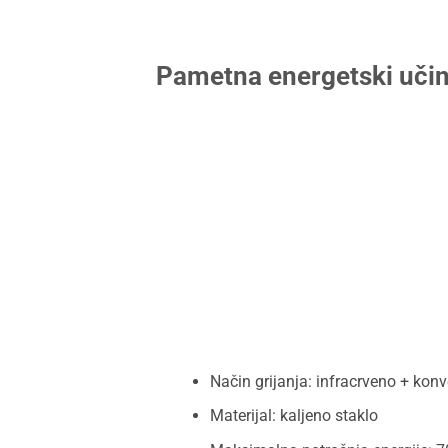
Pametna energetski učink
Način grijanja: infracrveno + konv
Materijal: kaljeno staklo