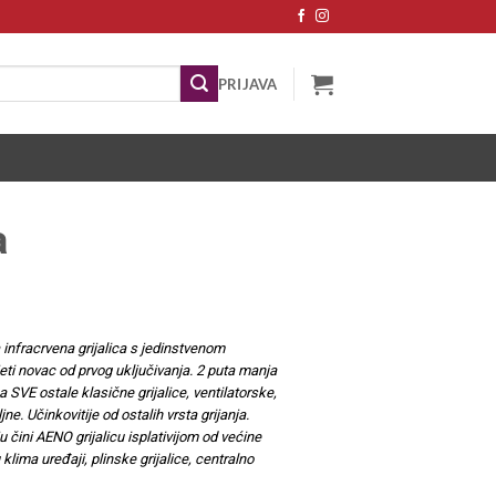
PRIJAVA
a
a infracrvena grijalica s jedinstvenom
eti novac od prvog uključivanja. 2 puta manja
 SVE ostale klasične grijalice, ventilatorske,
ne. Učinkovitije od ostalih vrsta grijanja.
u čini AENO grijalicu isplativijom od većine
klima uređaji, plinske grijalice, centralno