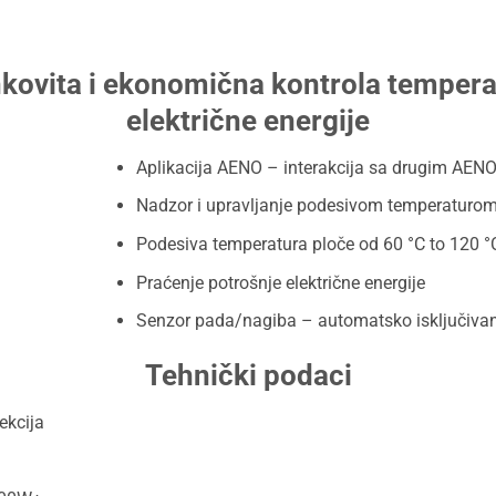
ovita i ekonomična kontrola temperat
električne energije
Aplikacija AENO – interakcija sa drugim AEN
Nadzor i upravljanje podesivom temperaturom 
Podesiva temperatura ploče od 60 °C to 120 °
Praćenje potrošnje električne energije
Senzor pada/nagiba – automatsko isključivan
Tehnički podaci
ekcija