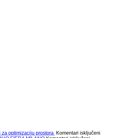
za
 za optimizaciju prostora
Komentari isključeni