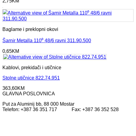
2,75
KM
Baglame i preklopni okovi
Šarnir Metalla 110⁰ 48/6 ravni 311.90.500
0,65
KM
Kablovi, prekidači i utičnice
Stolne utičnice 822.74.951
363,60
KM
GLAVNA POSLOVNICA
Put za Aluminij bb, 88 000 Mostar
Telefon: +387 36 351 717 Fax: +387 36 352 528