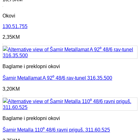
Okovi
130.51.755
2,35
KM
Baglame i preklopni okovi
Šarnir Metallamat A 92⁰ 48/6 rav-tunel 316.35.500
3,20
KM
Baglame i preklopni okovi
Šarnir Metalla 110⁰ 48/6 ravni priguš. 311.60.525