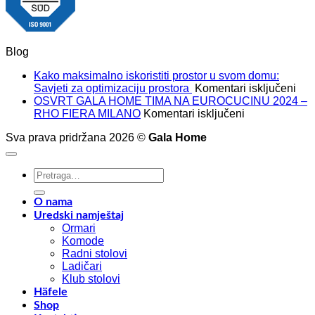
Blog
Kako maksimalno iskoristiti prostor u svom domu:
za
Savjeti za optimizaciju prostora
Komentari isključeni
Kak
OSVRT GALA HOME TIMA NA EUROCUCINU 2024 –
za
mak
RHO FIERA MILANO
Komentari isključeni
OSVRT
isko
Sva prava pridržana 2026 ©
Gala Home
GALA
pros
HOME
u
TIMA
sv
Pretraži:
NA
dom
EUROCUCIN
Savj
2024
za
O nama
–
opt
Uredski namještaj
RHO
pro
Ormari
FIERA
Komode
MILANO
Radni stolovi
Ladičari
Klub stolovi
Häfele
Shop