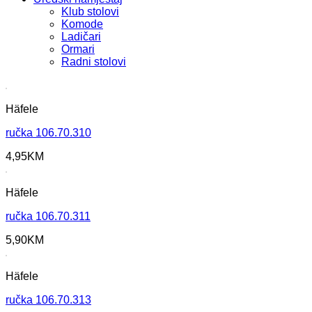
Klub stolovi
Komode
Ladičari
Ormari
Radni stolovi
Häfele
ručka 106.70.310
4,95
KM
Häfele
ručka 106.70.311
5,90
KM
Häfele
ručka 106.70.313