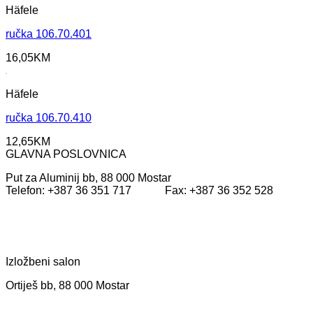
Häfele
ručka 106.70.401
16,05
KM
Häfele
ručka 106.70.410
12,65
KM
GLAVNA POSLOVNICA
Put za Aluminij bb, 88 000 Mostar
Telefon: +387 36 351 717 Fax: +387 36 352 528
Izložbeni salon
Ortiješ bb, 88 000 Mostar