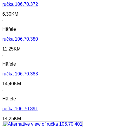
ručka 106.70.372
6,30
KM
Häfele
ručka 106.70.380
11,25
KM
Häfele
ručka 106.70.383
14,40
KM
Häfele
ručka 106.70.391
14,25
KM