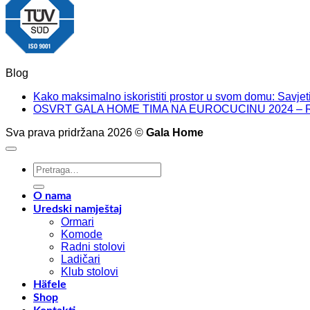
Blog
Kako maksimalno iskoristiti prostor u svom domu: Savjeti
OSVRT GALA HOME TIMA NA EUROCUCINU 2024 – 
Sva prava pridržana 2026 ©
Gala Home
Pretraži:
O nama
Uredski namještaj
Ormari
Komode
Radni stolovi
Ladičari
Klub stolovi
Häfele
Shop