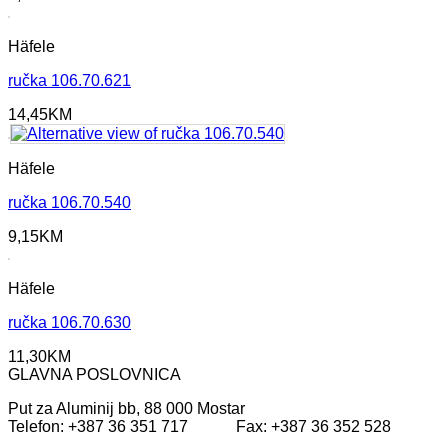
Häfele
ručka 106.70.621
14,45
KM
Häfele
ručka 106.70.540
9,15
KM
Häfele
ručka 106.70.630
11,30
KM
GLAVNA POSLOVNICA
Put za Aluminij bb, 88 000 Mostar
Telefon: +387 36 351 717 Fax: +387 36 352 528