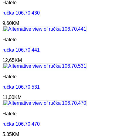
Häfele
ručka 106.70.430
9,60
KM
Häfele
ručka 106.70.441
12,65
KM
Häfele
ručka 106.70.531
11,00
KM
Häfele
ručka 106.70.470
5,35
KM