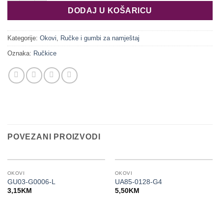
DODAJ U KOŠARICU
Kategorije:
Okovi
,
Ručke i gumbi za namještaj
Oznaka:
Ručkice
POVEZANI PROIZVODI
OKOVI
OKOVI
GU03-G0006-L
UA85-0128-G4
3,15
KM
5,50
KM