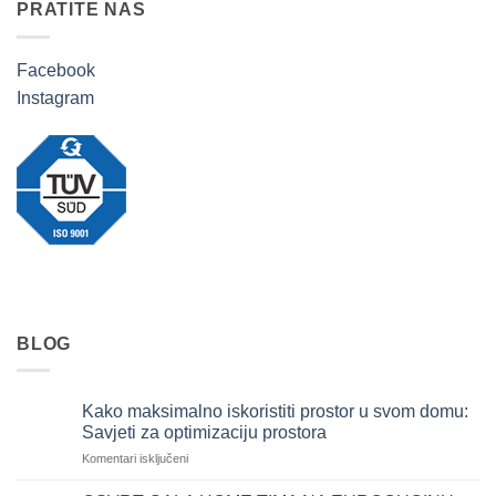
PRATITE NAS
Facebook
Instagram
BLOG
Kako maksimalno iskoristiti prostor u svom domu:
Savjeti za optimizaciju prostora
za
Komentari isključeni
Kako
maksimalno