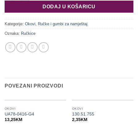
DODAJ U KOŠARICU
Kategorije:
Okovi
,
Ručke i gumbi za namještaj
Oznaka:
Ručkice
POVEZANI PROIZVODI
OKOVI
OKOVI
UA78-0416-G4
130.51.755
13,25
KM
2,35
KM