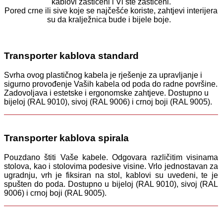
kablovi zaštićeni i Vi ste zaštićeni.
Pored crne ili sive koje se najčešće koriste, zahtjevi interijera
su da kralježnica bude i bijele boje.
Transporter kablova standard
Svrha ovog plastičnog kabela je rješenje za upravljanje i
sigurno provođenje Vaših kabela od poda do radne površine.
Zadovoljava i estetske i ergonomske zahtjeve. Dostupno u
bijeloj (RAL 9010), sivoj (RAL 9006) i crnoj boji (RAL 9005).
Transporter kablova spirala
Pouzdano štiti Vaše kabele. Odgovara različitim visinama
stolova, kao i stolovima podesive visine. Vrlo jednostavan za
ugradnju, vrh je fiksiran na stol, kablovi su uvedeni, te je
spušten do poda. Dostupno u bijeloj (RAL 9010), sivoj (RAL
9006) i crnoj boji (RAL 9005).