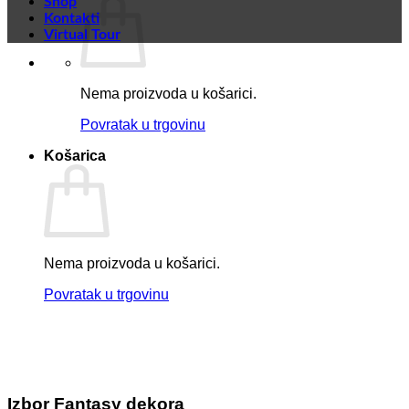
Shop
Kontakti
Virtual Tour
Nema proizvoda u košarici.
Povratak u trgovinu
Košarica
Nema proizvoda u košarici.
Povratak u trgovinu
Izbor Fantasy dekora