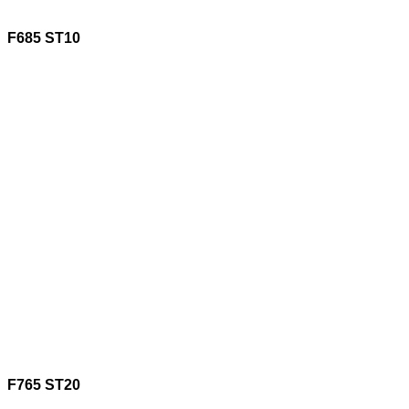
F685 ST10
F765 ST20