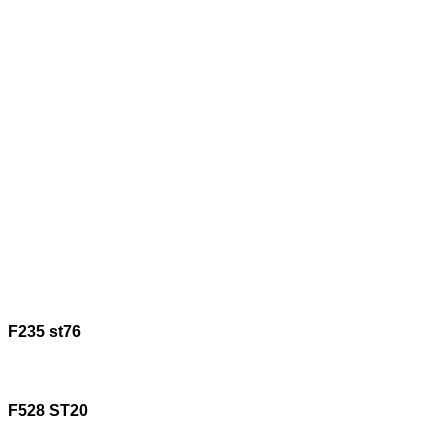
F235 st76
F528 ST20