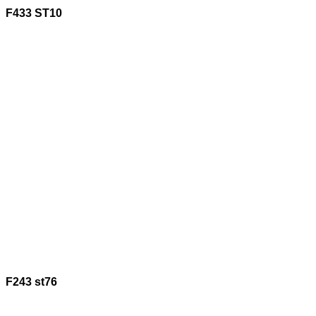
F433 ST10
F243 st76