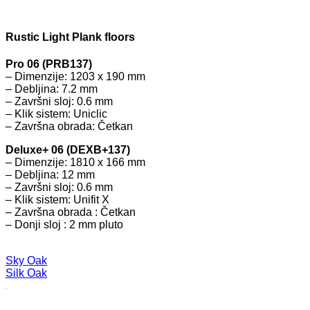
Rustic Light Plank floors
Pro 06 (PRB137)
– Dimenzije: 1203 x 190 mm
– Debljina: 7.2 mm
– Završni sloj: 0.6 mm
– Klik sistem: Uniclic
– Završna obrada: Četkan
Deluxe+ 06 (DEXB+137)
– Dimenzije: 1810 x 166 mm
– Debljina: 12 mm
– Završni sloj: 0.6 mm
– Klik sistem: Unifit X
– Završna obrada : Četkan
– Donji sloj : 2 mm pluto
Sky Oak
Silk Oak