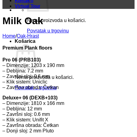
Kontakti
Virtual Tour
Milk Oak
Nema proizvoda u košarici.
Povratak u trgovinu
Home
/
Oak-Hrast
Košarica
Premium Plank floors
Pro 06 (PRB103)
– Dimenzije: 1203 x 190 mm
– Debljina: 7.2 mm
– Završni sloj: 0.6 mm
Nema proizvoda u košarici.
– Klik sistem: Uniclic
– Završna obrada: Četkan
Povratak u trgovinu
Deluxe+ 06 (DEXB+103)
– Dimenzije: 1810 x 166 mm
– Debljina: 12 mm
– Završni sloj: 0.6 mm
– Klik sistem: Unifit X
– Završna obrada: Četkan
– Donji sloj: 2 mm Pluto