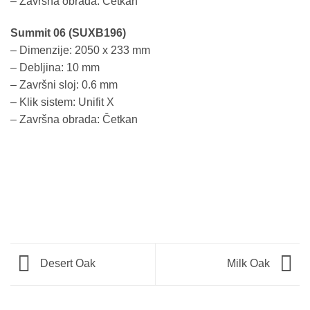
– Završna obrada: Četkan
Summit 06 (SUXB196)
– Dimenzije: 2050 x 233 mm
– Debljina: 10 mm
– Završni sloj: 0.6 mm
– Klik sistem: Unifit X
– Završna obrada: Četkan
Desert Oak
Milk Oak