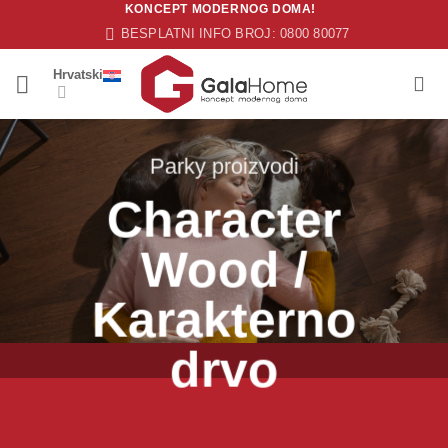
KONCEPT MODERNOG DOMA!
Skip
BESPLATNI INFO BROJ: 0800 80077
to
content
Hrvatski
Parky proizvodi
Character
Wood /
Karakterno
drvo