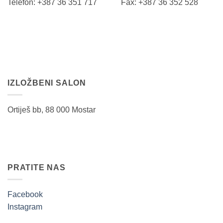
Telefon: +387 36 351 717 Fax: +387 36 352 528
IZLOŽBENI SALON
Ortiješ bb, 88 000 Mostar
PRATITE NAS
Facebook
Instagram