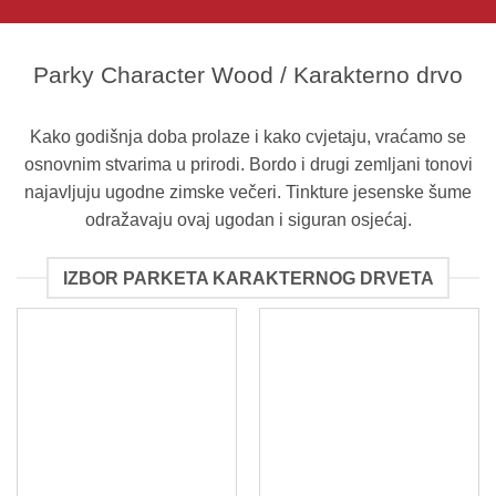
Parky Character Wood / Karakterno drvo
Kako godišnja doba prolaze i kako cvjetaju, vraćamo se
osnovnim stvarima u prirodi. Bordo i drugi zemljani tonovi
najavljuju ugodne zimske večeri. Tinkture jesenske šume
odražavaju ovaj ugodan i siguran osjećaj.
IZBOR PARKETA KARAKTERNOG DRVETA