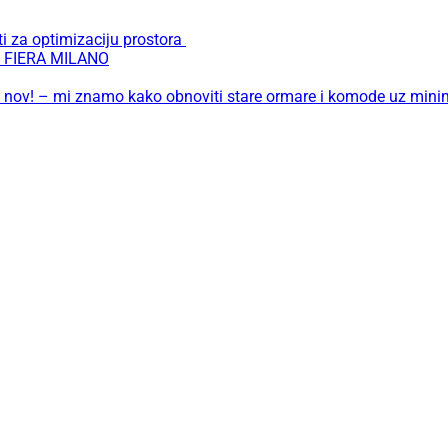
i za optimizaciju prostora
 FIERA MILANO
ao nov! – mi znamo kako obnoviti stare ormare i komode uz minim