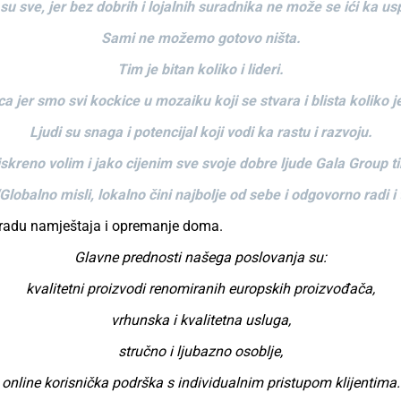
 su sve, jer bez dobrih i lojalnih suradnika ne može se ići ka us
Sami ne možemo gotovo ništa.
Tim je bitan koliko i lideri.
a jer smo svi kockice u mozaiku koji se stvara i blista koliko je
Ljudi su snaga i potencijal koji vodi ka rastu i razvoju.
iskreno volim i jako cijenim sve svoje dobre ljude Gala Group t
Globalno misli, lokalno čini najbolje od sebe i odgovorno radi i t
izradu namještaja i opremanje doma.
Glavne prednosti našega poslovanja su:
kvalitetni proizvodi renomiranih europskih proizvođača,
vrhunska i kvalitetna usluga,
stručno i ljubazno osoblje,
online korisnička podrška s individualnim pristupom klijentima.