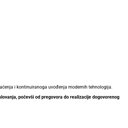
raćenja i kontinuiranoga uvođenja modernih tehnologija.
poslovanja, počevši od pregovora do realizacije dogovorenog