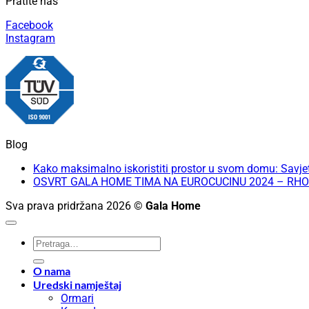
Pratite nas
Facebook
Instagram
Blog
Kako maksimalno iskoristiti prostor u svom domu: Savjet
OSVRT GALA HOME TIMA NA EUROCUCINU 2024 – RHO
Sva prava pridržana 2026 ©
Gala Home
Pretraži:
O nama
Uredski namještaj
Ormari