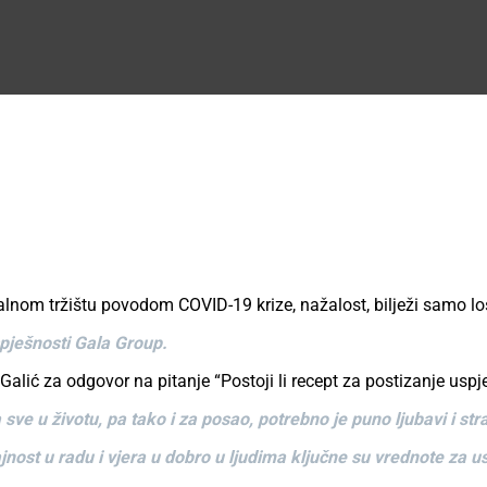
lnom tržištu povodom COVID-19 krize, nažalost, bilježi samo loš
spješnosti Gala Group.
u Galić za odgovor na pitanje “Postoji li recept za postizanje u
 sve u životu, pa tako i za posao, potrebno je puno ljubavi i stra
jnost u radu i vjera u dobro u ljudima ključne su vrednote za u