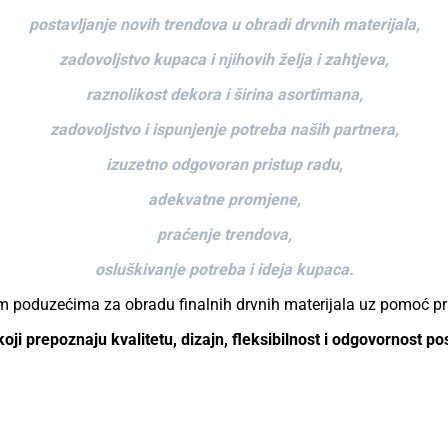
postavljanje novih trendova u obradi drvnih materijala,
zadovoljstvo kupaca i njihovih želja i zahtjeva,
raznolikost dekora i širina asortimana,
zadovoljstvo i ispunjenje potreba naših partnera,
izuzetno odgovoran pristup radu,
adekvatne promjene,
praćenje trendova,
osluškivanje potreba i ideja kupaca.
ćim poduzećima za obradu finalnih drvnih materijala uz pomoć p
oji prepoznaju kvalitetu, dizajn, fleksibilnost i odgovornost 