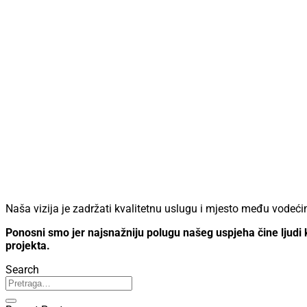
Naša vizija je zadržati kvalitetnu uslugu i mjesto među vode
Ponosni smo jer najsnažniju polugu našeg uspjeha čine ljudi k
projekta.
Search