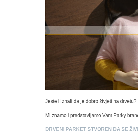
Jeste li znali da je dobro živjeti na drvetu?
Mi znamo i predstavljamo Vam Parky brand
DRVENI PARKET STVOREN DA SE ŽIV