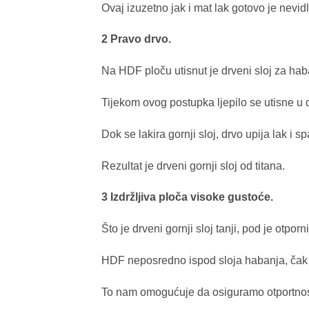
Ovaj izuzetno jak i mat lak gotovo je nevidlj
2 Pravo drvo.
Na HDF ploču utisnut je drveni sloj za ha
Tijekom ovog postupka ljepilo se utisne u 
Dok se lakira gornji sloj, drvo upija lak i spa
Rezultat je drveni gornji sloj od titana.
3 Izdržljiva ploča visoke gustoće.
Što je drveni gornji sloj tanji, pod je otporn
HDF neposredno ispod sloja habanja, čak j
To nam omogućuje da osiguramo otportnost 