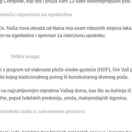
Complete, koji štiti i pruža Vam 12-satni vodonepropusni pod.
rstoća i otpornost na ogrebotine
oće. Naša nova obrada od titana ima osam robusnih slojeva laka
im na ogrebotine i spreman za intenzivnu upotrebu.
Velika snaga
ji s jezgrom od vlaknaste ploče visoke gustoće (HDF), čini Vaš 
bilo kojeg tradicionalnog punog ili konstruiranog drvenog poda.
a na najzahtjevnijim mjestima Vašeg doma, kao što su kuhinja ili
he, poput hotelskih predvorja, ureda, maloprodajnih trgovina.
 kvalitetu zraka u zatvorenom prostoru