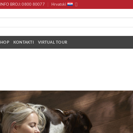
INFO BROJ: 0800 80077
Hrvatski
SHOP
KONTAKTI
VIRTUAL TOUR