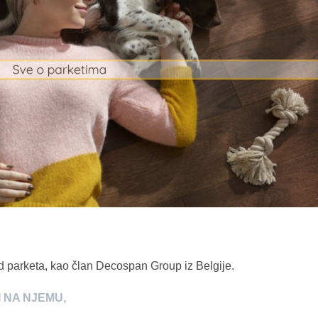
 parketa, kao član Decospan Group iz Belgije.
I NA NJEMU
,