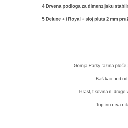
4 Drvena podloga za dimenzijsku stabil
5 Deluxe + i Royal + sloj pluta 2 mm pr
Gornja Parky razina ploče 
Baš kao pod od m
Hrast, tikovina ili druge
Toplinu drva ni