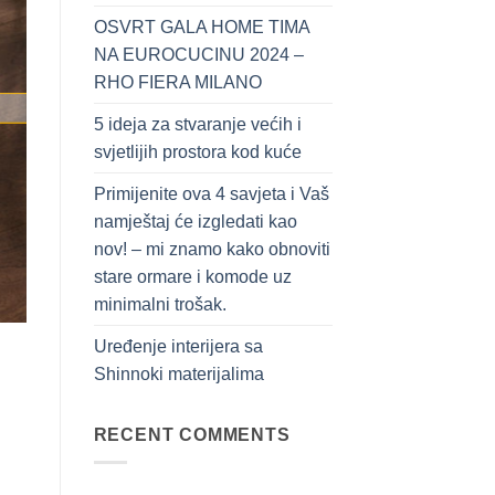
OSVRT GALA HOME TIMA
NA EUROCUCINU 2024 –
RHO FIERA MILANO
5 ideja za stvaranje većih i
svjetlijih prostora kod kuće
Primijenite ova 4 savjeta i Vaš
namještaj će izgledati kao
nov! – mi znamo kako obnoviti
stare ormare i komode uz
minimalni trošak.
Uređenje interijera sa
Shinnoki materijalima
RECENT COMMENTS