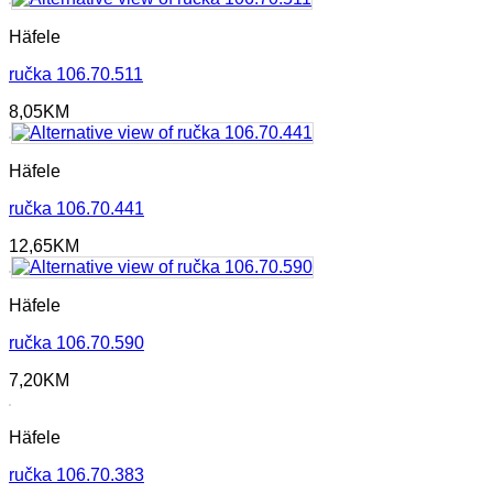
Häfele
ručka 106.70.511
8,05
KM
Häfele
ručka 106.70.441
12,65
KM
Häfele
ručka 106.70.590
7,20
KM
Häfele
ručka 106.70.383