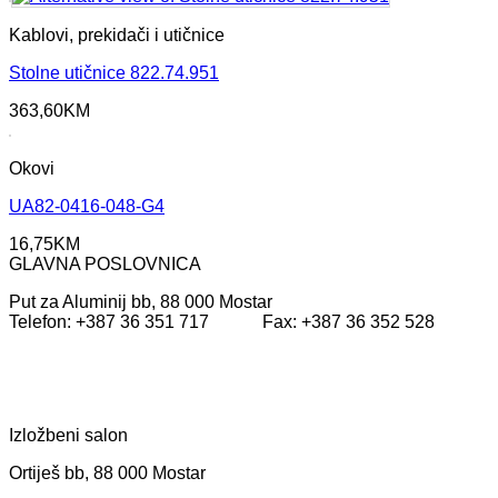
Kablovi, prekidači i utičnice
Stolne utičnice 822.74.951
363,60
KM
Okovi
UA82-0416-048-G4
16,75
KM
GLAVNA POSLOVNICA
Put za Aluminij bb, 88 000 Mostar
Telefon: +387 36 351 717 Fax: +387 36 352 528
Izložbeni salon
Ortiješ bb, 88 000 Mostar