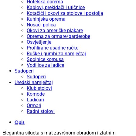
Hotelska oprema
Kablovi, prekidači i utičnice
Kotačići i okovi za stolove i postolja
Kuhinjska oprema
Nosači polica
Okovi za američke plakare
Oprema za ormare/garderobe
Osvjetljenje
Profilirane usadne ručke
Ručke i gumbi za namještaj
Spojnice korpusa
Vodilice za ladice
Sudoperi
Sudoperi
Uredski namještaj
Klub stolovi
Komode
Ladičari
Ormari
Radni stolovi
Opis
Elegantna silueta s mat završnom obradom i zlatnim