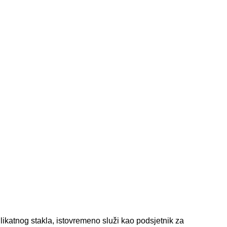
likatnog stakla, istovremeno služi kao podsjetnik za