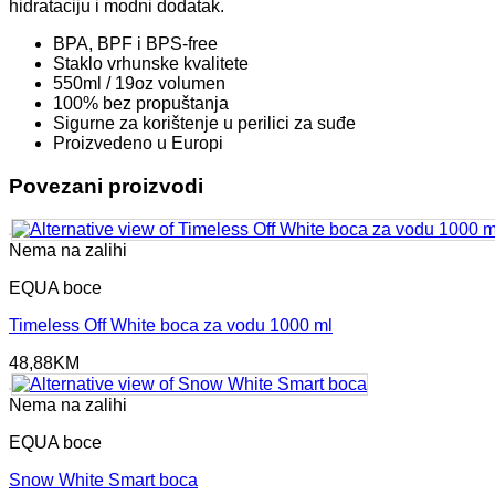
hidrataciju i modni dodatak.
BPA, BPF i BPS-free
Staklo vrhunske kvalitete
550ml / 19oz volumen
100% bez propuštanja
Sigurne za korištenje u perilici za suđe
Proizvedeno u Europi
Povezani proizvodi
Nema na zalihi
EQUA boce
Timeless Off White boca za vodu 1000 ml
48,88
KM
Nema na zalihi
EQUA boce
Snow White Smart boca