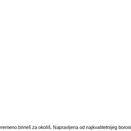
vremeno brineš za okoliš. Napravljena od najkvalitetnijeg borosi