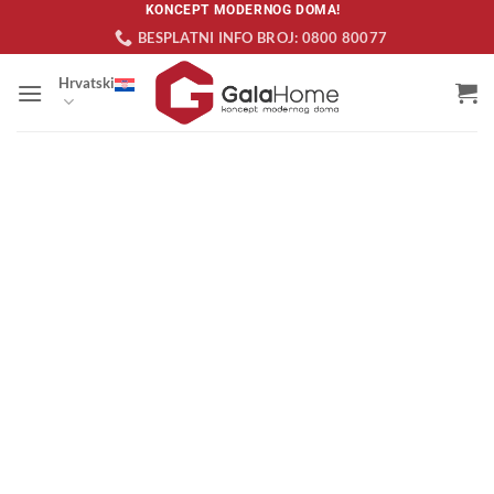
Skip
KONCEPT MODERNOG DOMA!
BESPLATNI INFO BROJ: 0800 80077
to
content
Hrvatski