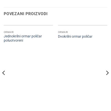
POVEZANI PROIZVODI
ORMARI
ORMARI
Jednokrilni ormar poličar
Dvokrilni ormar poličar
poluotvoreni