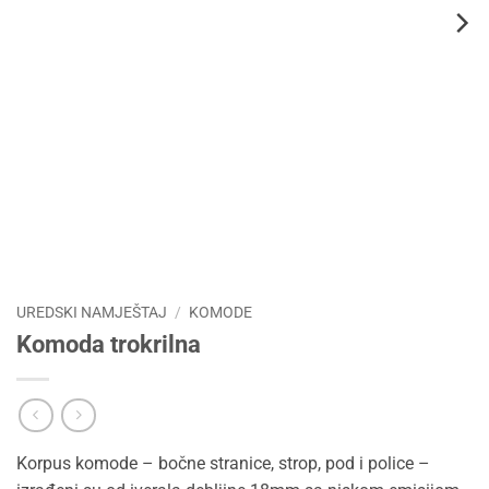
UREDSKI NAMJEŠTAJ
/
KOMODE
Komoda trokrilna
Korpus komode – bočne stranice, strop, pod i police –