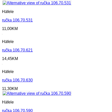
Häfele
ručka 106.70.531
11,00
KM
Häfele
ručka 106.70.621
14,45
KM
Häfele
ručka 106.70.630
11,30
KM
Häfele
ručka 106.70.590