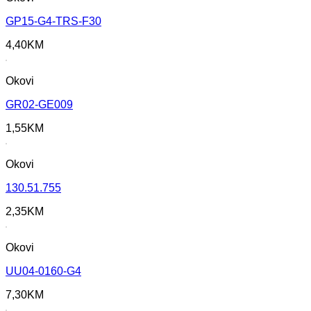
GP15-G4-TRS-F30
4,40
KM
Okovi
GR02-GE009
1,55
KM
Okovi
130.51.755
2,35
KM
Okovi
UU04-0160-G4
7,30
KM