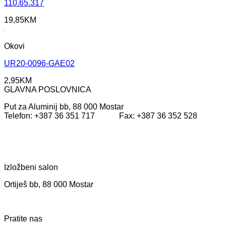
110.65.317
19,85
KM
Okovi
UR20-0096-GAE02
2,95
KM
GLAVNA POSLOVNICA
Put za Aluminij bb, 88 000 Mostar
Telefon: +387 36 351 717 Fax: +387 36 352 528
Izložbeni salon
Ortiješ bb, 88 000 Mostar
Pratite nas