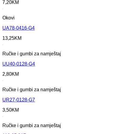
7,20
KM
Okovi
UA78-0416-G4
13,25
KM
Ručke i gumbi za namještaj
UU40-0128-G4
2,80
KM
Ručke i gumbi za namještaj
UR27-0128-G7
3,50
KM
Ručke i gumbi za namještaj