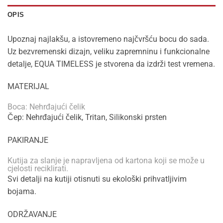
OPIS
Upoznaj najlakšu, a istovremeno najčvršću bocu do sada.
Uz bezvremenski dizajn, veliku zapremninu i funkcionalne
detalje, EQUA TIMELESS je stvorena da izdrži test vremena.
MATERIJAL
Boca: Nehrđajući čelik
Čep: Nehrđajući čelik, Tritan, Silikonski prsten
PAKIRANJE
Kutija za slanje je napravljena od kartona koji se može u
cjelosti reciklirati.
Svi detalji na kutiji otisnuti su ekološki prihvatljivim
bojama.
ODRŽAVANJE