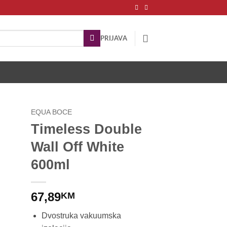
PRIJAVA
EQUA BOCE
Timeless Double
Wall Off White
600ml
67,89
KM
Dvostruka vakuumska