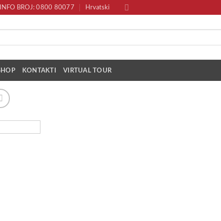
INFO BROJ: 0800 80077
Hrvatski
SHOP
KONTAKTI
VIRTUAL TOUR