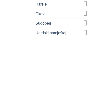
Häfele
Okovi
Sudoperi
Uredski namještaj