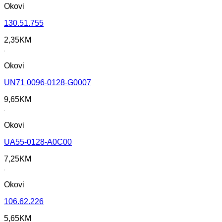
Okovi
130.51.755
2,35
KM
Okovi
UN71 0096-0128-G0007
9,65
KM
Okovi
UA55-0128-A0C00
7,25
KM
Okovi
106.62.226
5,65
KM