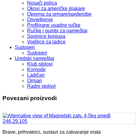
Nosači polica
Okovi za američke plakare
Oprema za ormare/garderobe
Osvjetljenje
Profilirane usadne ručke
Ručke i gumbi za namještaj
Spojnice korpusa
Vodilice za ladice
Sudoperi
Sudoperi
Uredski namještaj
Klub stolovi
Komode
Ladičari
Ormari
Radni stolovi
Povezani proizvodi
Brave, prihvatnici, sustavi za zatvaranje vrata