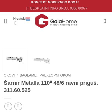
KONCEPT MODERNOG DOMA!
Skip
BESPLATNI INFO BROJ: 0800 80077
to
content
Hrvatski
OKOVI
/
BAGLAME I PREKLOPNI OKOVI
Šarnir Metalla 110⁰ 48/6 ravni priguš.
311.60.525