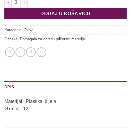
DODAJ U KOŠARICU
Kategorija:
Okovi
Oznaka:
Pomagala za obradu pričvrsni materijal
OPIS
Materijal : Plastika, bijela
Ø (mm) : 12