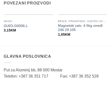
POVEZANI PROIZVODI
OKOVI
BRAVE, PRIHVATNICI, SUSTAVI ZA ZATVARANJE VRATA
Magnetski zatv. 4-5kg smeđi
GU03-G0006-L
246.29.105
3,15
KM
1,05
KM
GLAVNA POSLOVNICA
Put za Aluminij bb, 88 000 Mostar
Telefon: +387 36 351 717 Fax: +387 36 352 528