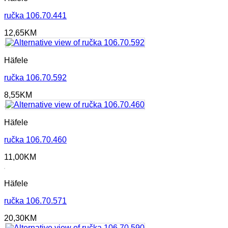
ručka 106.70.441
12,65
KM
Häfele
ručka 106.70.592
8,55
KM
Häfele
ručka 106.70.460
11,00
KM
Häfele
ručka 106.70.571
20,30
KM