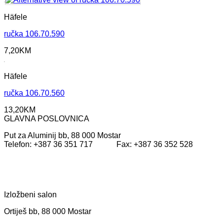
Häfele
ručka 106.70.590
7,20
KM
Häfele
ručka 106.70.560
13,20
KM
GLAVNA POSLOVNICA
Put za Aluminij bb, 88 000 Mostar
Telefon: +387 36 351 717 Fax: +387 36 352 528
Izložbeni salon
Ortiješ bb, 88 000 Mostar