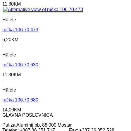
11,30
KM
Häfele
ručka 106.70.473
6,20
KM
Häfele
ručka 106.70.630
11,30
KM
Häfele
ručka 106.70.680
14,00
KM
GLAVNA POSLOVNICA
Put za Aluminij bb, 88 000 Mostar
Telefon: +387 36 351 717 Fax: +387 36 352 528