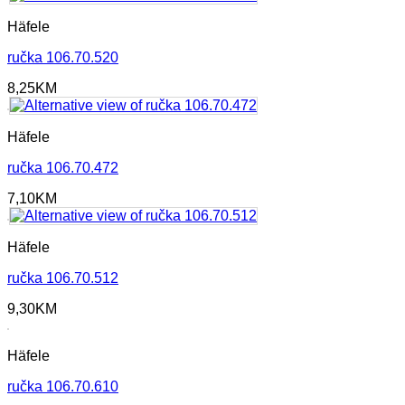
Häfele
ručka 106.70.520
8,25
KM
Häfele
ručka 106.70.472
7,10
KM
Häfele
ručka 106.70.512
9,30
KM
Häfele
ručka 106.70.610