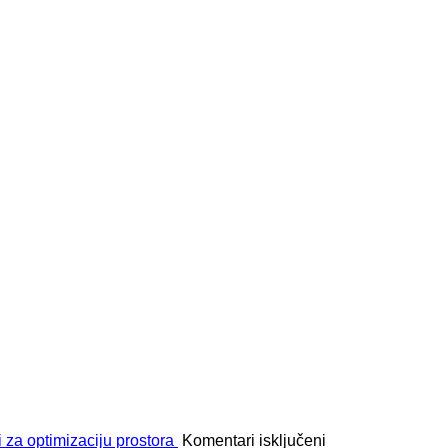
za
 za optimizaciju prostora
Komentari isključeni