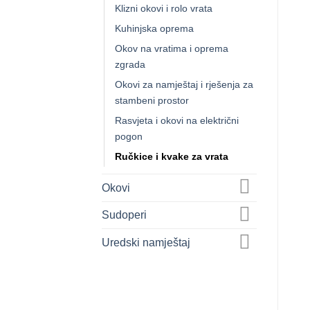
Klizni okovi i rolo vrata
Kuhinjska oprema
Okov na vratima i oprema
zgrada
Okovi za namještaj i rješenja za
stambeni prostor
Rasvjeta i okovi na električni
pogon
Ručkice i kvake za vrata
Okovi
Sudoperi
Uredski namještaj