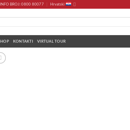
INFO BROJ: 0800 80077
Hrvatski
SHOP
KONTAKTI
VIRTUAL TOUR