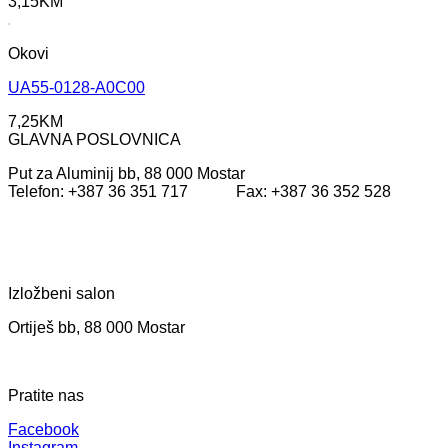
3,15
KM
Okovi
UA55-0128-A0C00
7,25
KM
GLAVNA POSLOVNICA
Put za Aluminij bb, 88 000 Mostar
Telefon: +387 36 351 717 Fax: +387 36 352 528
Izložbeni salon
Ortiješ bb, 88 000 Mostar
Pratite nas
Facebook
Instagram