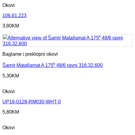
Okovi
106.61.223
3,80
KM
Baglame i preklopni okovi
Šarnir Matallamat A 175⁰ 48/6 ravni 316.32.600
5,30
KM
Okovi
UP16-0128-RM030-WHT-0
5,80
KM
Okovi