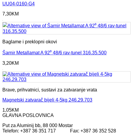
UU04-0160-G4
7,30
KM
Baglame i preklopni okovi
Šarnir Metallamat A 92⁰ 48/6 rav-tunel 316.35.500
3,20
KM
Brave, prihvatnici, sustavi za zatvaranje vrata
Magnetski zatvarač bijeli 4-5kg 246.29.703
1,05
KM
GLAVNA POSLOVNICA
Put za Aluminij bb, 88 000 Mostar
Telefon: +387 36 351 717 Fax: +387 36 352 528