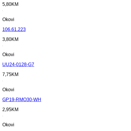
5,80
KM
Okovi
106.61.223
3,80
KM
Okovi
UU24-0128-G7
7,75
KM
Okovi
GP19-RMO30-WH
2,95
KM
Okovi