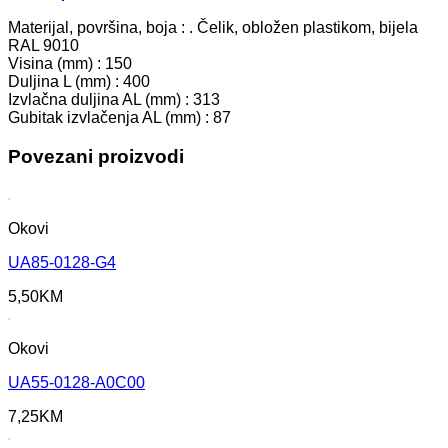
Materijal, površina, boja : . Čelik, obložen plastikom, bijela
RAL 9010
Visina (mm) : 150
Duljina L (mm) : 400
Izvlačna duljina AL (mm) : 313
Gubitak izvlačenja AL (mm) : 87
Povezani proizvodi
Okovi
UA85-0128-G4
5,50
KM
Okovi
UA55-0128-A0C00
7,25
KM