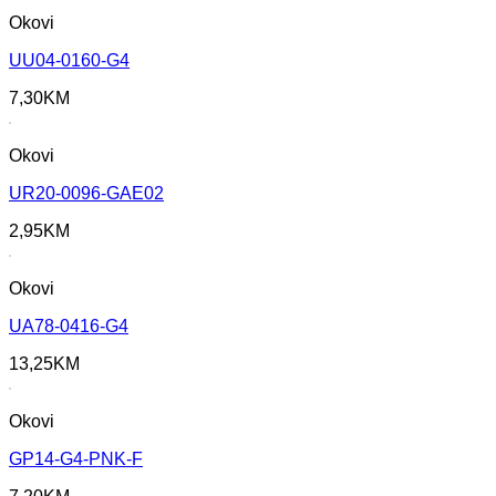
Okovi
UU04-0160-G4
7,30
KM
Okovi
UR20-0096-GAE02
2,95
KM
Okovi
UA78-0416-G4
13,25
KM
Okovi
GP14-G4-PNK-F