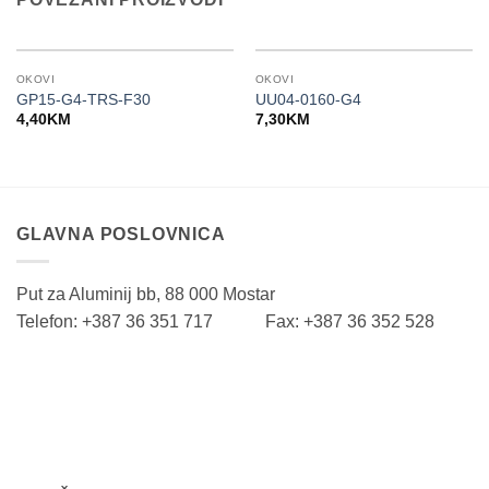
OKOVI
OKOVI
GP15-G4-TRS-F30
UU04-0160-G4
4,40
KM
7,30
KM
GLAVNA POSLOVNICA
Put za Aluminij bb, 88 000 Mostar
Telefon: +387 36 351 717 Fax: +387 36 352 528