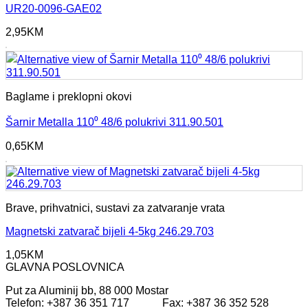
UR20-0096-GAE02
2,95
KM
Baglame i preklopni okovi
Šarnir Metalla 110⁰ 48/6 polukrivi 311.90.501
0,65
KM
Brave, prihvatnici, sustavi za zatvaranje vrata
Magnetski zatvarač bijeli 4-5kg 246.29.703
1,05
KM
GLAVNA POSLOVNICA
Put za Aluminij bb, 88 000 Mostar
Telefon: +387 36 351 717 Fax: +387 36 352 528