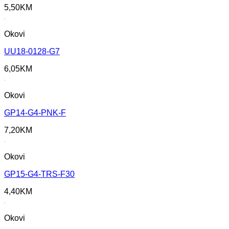
5,50
KM
Okovi
UU18-0128-G7
6,05
KM
Okovi
GP14-G4-PNK-F
7,20
KM
Okovi
GP15-G4-TRS-F30
4,40
KM
Okovi