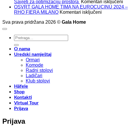
za
Savjeti za optimizaciju prostora
Komentari isključeni
Kak
OSVRT GALA HOME TIMA NA EUROCUCINU 2024 –
za
mak
RHO FIERA MILANO
Komentari isključeni
OSVRT
isko
Sva prava pridržana 2026 ©
Gala Home
GALA
pros
HOME
u
TIMA
sv
Pretraži:
NA
dom
EUROCUCIN
Savj
2024
za
O nama
–
opt
Uredski namještaj
RHO
pro
Ormari
FIERA
Komode
MILANO
Radni stolovi
Ladičari
Klub stolovi
Häfele
Shop
Kontakti
Virtual Tour
Prijava
Prijava