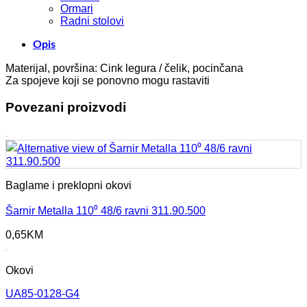
Ormari
Radni stolovi
Opis
Materijal, površina: Cink legura / čelik, pocinčana
Za spojeve koji se ponovno mogu rastaviti
Povezani proizvodi
Baglame i preklopni okovi
Šarnir Metalla 110⁰ 48/6 ravni 311.90.500
0,65
KM
Okovi
UA85-0128-G4