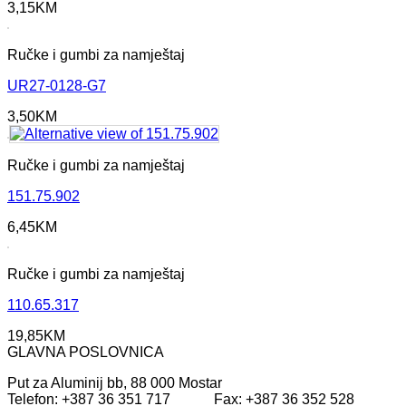
3,15
KM
Ručke i gumbi za namještaj
UR27-0128-G7
3,50
KM
Ručke i gumbi za namještaj
151.75.902
6,45
KM
Ručke i gumbi za namještaj
110.65.317
19,85
KM
GLAVNA POSLOVNICA
Put za Aluminij bb, 88 000 Mostar
Telefon: +387 36 351 717 Fax: +387 36 352 528