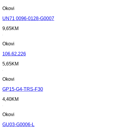
Okovi
UN71 0096-0128-G0007
9,65
KM
Okovi
106.62.226
5,65
KM
Okovi
GP15-G4-TRS-F30
4,40
KM
Okovi
GU03-G0006-L