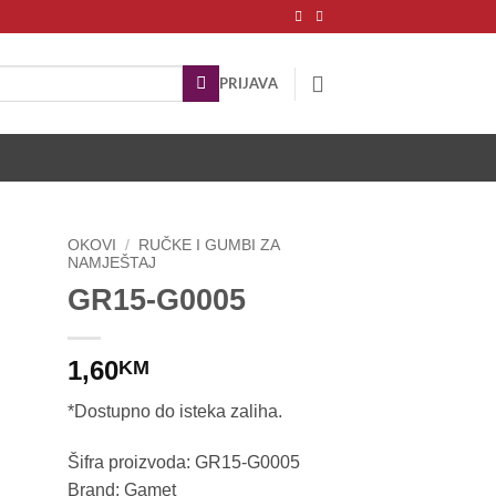
PRIJAVA
OKOVI
/
RUČKE I GUMBI ZA
NAMJEŠTAJ
GR15-G0005
1,60
KM
*Dostupno do isteka zaliha.
Šifra proizvoda: GR15-G0005
Brand: Gamet