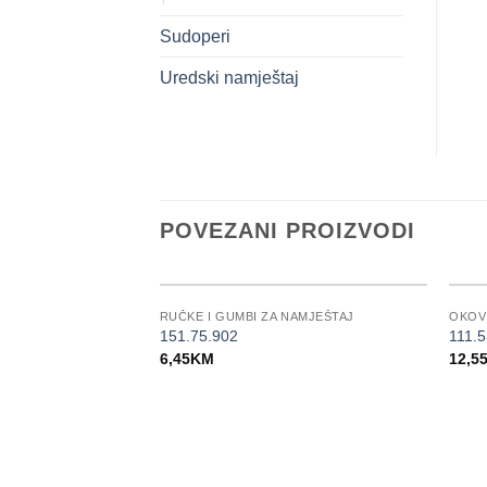
Sudoperi
Uredski namještaj
POVEZANI PROIZVODI
RUČKE I GUMBI ZA NAMJEŠTAJ
OKOV
151.75.902
111.
6,45
KM
12,5