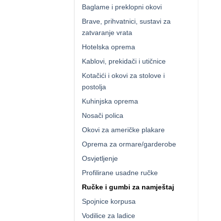
Baglame i preklopni okovi
Brave, prihvatnici, sustavi za
zatvaranje vrata
Hotelska oprema
Kablovi, prekidači i utičnice
Kotačići i okovi za stolove i
postolja
Kuhinjska oprema
Nosači polica
Okovi za američke plakare
Oprema za ormare/garderobe
Osvjetljenje
Profilirane usadne ručke
Ručke i gumbi za namještaj
Spojnice korpusa
Vodilice za ladice